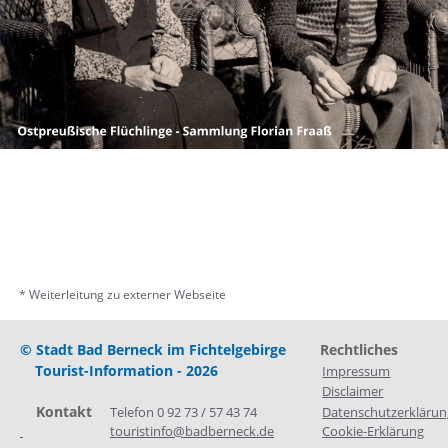
* Weiterleitung zu externer Webseite
© Stadt Bad Berneck im Fichtelgebirge
Rechtliches
Tourist-Information - 2026
Impressum
Disclaimer
    Kontakt
Telefon 0 92 73 / 57 43 74
Datenschutzerklärun
touristinfo@badberneck.de
Cookie-Erklärung