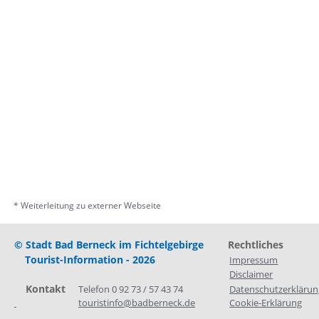
* Weiterleitung zu externer Webseite
© Stadt Bad Berneck im Fichtelgebirge
Rechtliches
Tourist-Information - 2026
Impressum
Disclaimer
    Kontakt
Telefon 0 92 73 / 57 43 74
Datenschutzerklärun
touristinfo@badberneck.de
Cookie-Erklärung