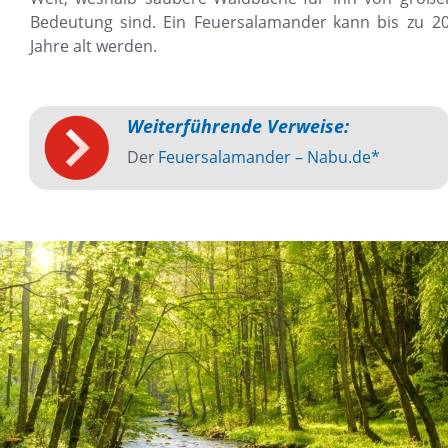
Bedeutung
sind.
Ein
Feuersalamander
kann
bis
zu
20
Jahre alt werden.
Weiterführende Verweise:
Der 
Feuersalamander – Nabu.de*