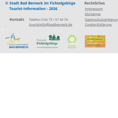
© Stadt Bad Berneck im Fichtelgebirge
Rechtliches
Tourist-Information - 2026
Impressum
Disclaimer
    Kontakt
Telefon 0 92 73 / 57 43 74
Datenschutzerklärun
touristinfo@badberneck.de
Cookie-Erklärung