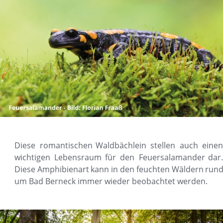
Diese
romantischen
Waldbächlein
stellen
auch
einen
wichtigen
Lebensraum
für
den
Feuersalamander
dar.
Diese
Amphibienart
kann
in
den
feuchten
Wäldern
rund
um Bad Berneck immer wieder beobachtet werden.